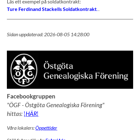
Läs ett exempel på soldatkontrakt:
Ture Ferdinand Stackells Soldatkontrakt
.
.
Sidan uppdaterad: 2026-08-05 14:28:00
Facebookgruppen
"ÖGF - Östgöta Genealogiska Förening"
hittas:
¦HÄR¦
Våra lokalers:
Öppettider