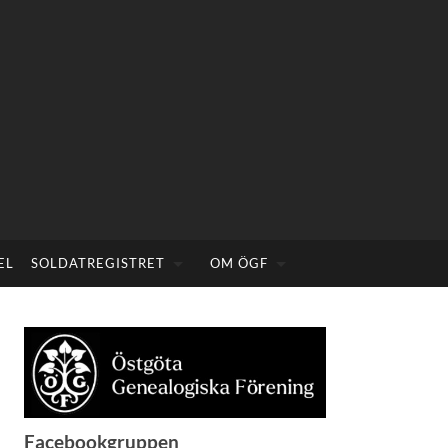
EL
SOLDATREGISTRET
OM ÖGF
Facebookgruppen