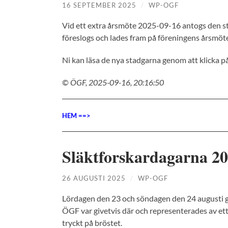
16 SEPTEMBER 2025
/
WP-OGF
Vid ett extra årsmöte 2025-09-16 antogs den 
föreslogs och lades fram på föreningens årsmöte
Ni kan läsa de nya stadgarna genom att klicka p
©
ÖGF, 2025-09-16, 20:16:50
HEM ==>
Släktforskardagarna 2
26 AUGUSTI 2025
/
WP-OGF
Lördagen den 23 och söndagen den 24 augusti g
ÖGF var givetvis där och representerades av ett
tryckt på bröstet.