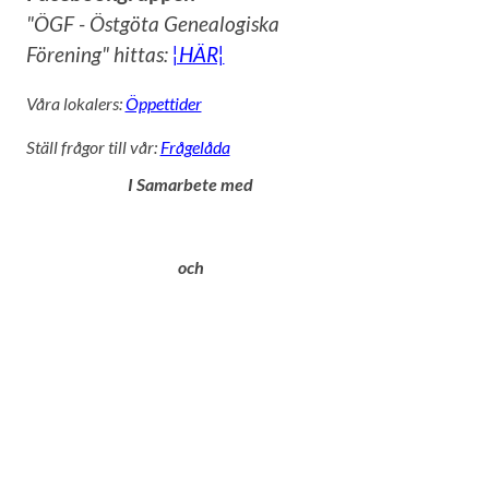
"ÖGF - Östgöta Genealogiska
Förening" hittas:
¦HÄR¦
Våra lokalers:
Öppettider
Ställ frågor till vår:
Frågelåda
I Samarbete med
och