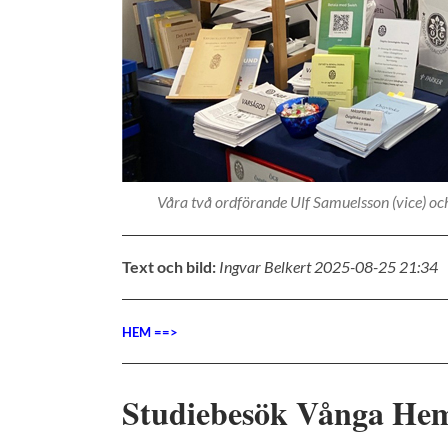
Våra två ordförande Ulf Samuelsson (vice) och
Text och bild:
Ingvar Belkert 2025-08-25 21:34
HEM ==>
Studiebesök Vånga He