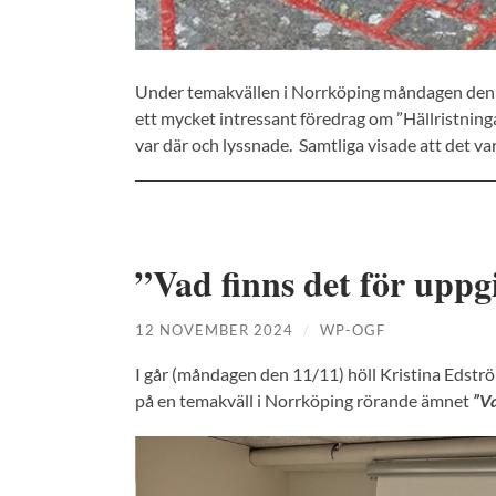
Under temakvällen i Norrköping måndagen den 
ett mycket intressant föredrag om ”Hällristningar
var där och lyssnade. Samtliga visade att det va
”Vad finns det för uppg
12 NOVEMBER 2024
/
WP-OGF
I går (måndagen den 11/11) höll Kristina Edströ
på en temakväll i Norrköping rörande ämnet
”Va