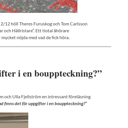
2/12 höll Theres Furuskog och Tom Carlsson
 och Hällristare”. Ett tiotal åhörare
r mycket nöjda med vad de fick höra.
ifter i en bouppteckning?”
m och Ulla Fjellström en intressant föreläsning
d finns det för uppgifter i en bouppteckning?”