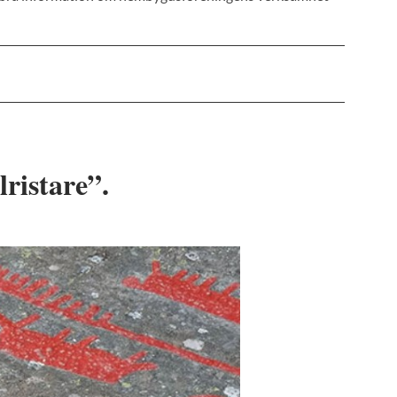
lristare”.