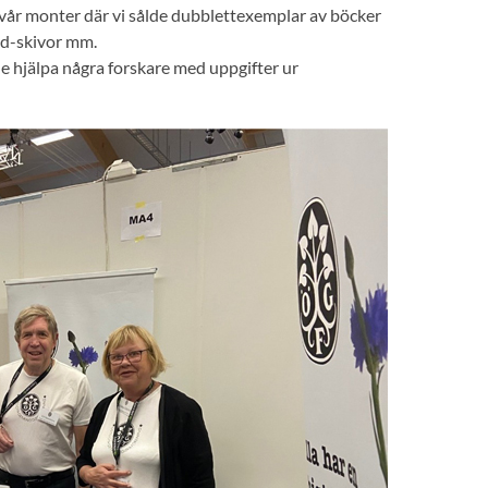
 vår monter där vi sålde dubblettexemplar av böcker
 Cd-skivor mm.
e hjälpa några forskare med uppgifter ur