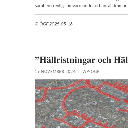
samt en trevlig samvaro under ett antal timmar.
©
ÖGF 2025-05-18
”Hällristningar och Häl
19 NOVEMBER 2024
/
WP-OGF