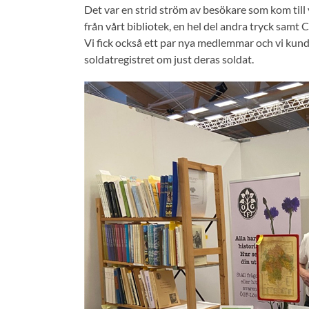
Det var en strid ström av besökare som kom till
från vårt bibliotek, en hel del andra tryck samt
Vi fick också ett par nya medlemmar och vi kund
soldatregistret om just deras soldat.