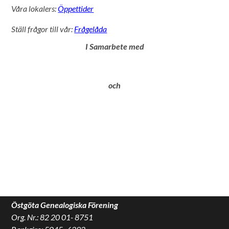
Våra lokalers:
Öppettider
Ställ frågor till vår:
Frågelåda
I Samarbete med
och
Östgöta Genealogiska Förening
Org. Nr.: 82 20 01- 8751