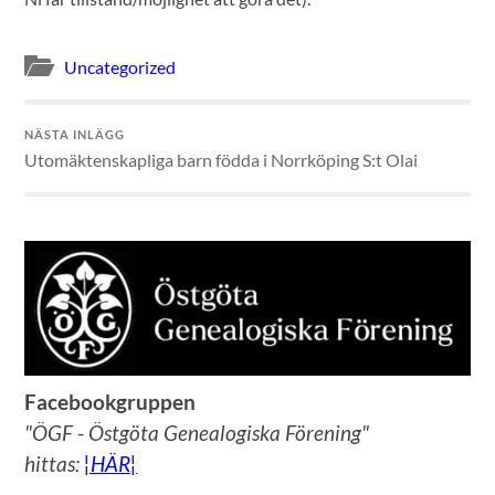
Uncategorized
NÄSTA INLÄGG
Utomäktenskapliga barn födda i Norrköping S:t Olai
Facebookgruppen
"ÖGF - Östgöta Genealogiska Förening"
hittas:
¦HÄR¦