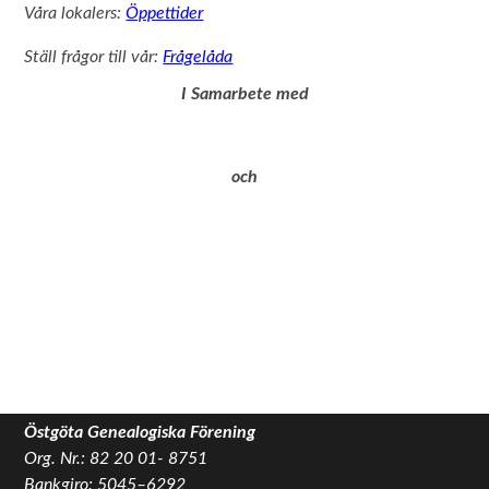
Våra lokalers:
Öppettider
Ställ frågor till vår:
Frågelåda
I Samarbete med
och
Östgöta Genealogiska Förening
Org. Nr.: 82 20 01- 8751
Bankgiro: 5045–6292