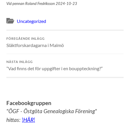
Vid pennan Roland Fredriksson 2024-10-23
Uncategorized
FÖREGÅENDE INLÄGG
Släktforskardagarna i Malmö
NÄSTA INLÄGG
”Vad finns det för uppgifter i en bouppteckning?”
Facebookgruppen
"ÖGF - Östgöta Genealogiska Förening"
hittas:
¦HÄR¦